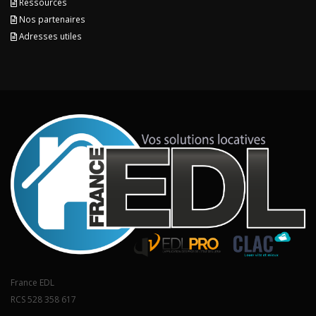
Ressources
Nos partenaires
Adresses utiles
France EDL
RCS 528 358 617