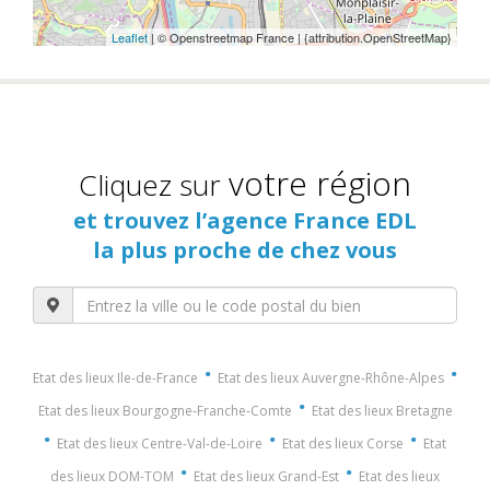
Leaflet
| © Openstreetmap France | {attribution.OpenStreetMap}
votre région
Cliquez sur
et trouvez l’agence France EDL
la plus proche de chez vous
·
·
Etat des lieux Ile-de-France
Etat des lieux Auvergne-Rhône-Alpes
·
Etat des lieux Bourgogne-Franche-Comte
Etat des lieux Bretagne
·
·
·
Etat des lieux Centre-Val-de-Loire
Etat des lieux Corse
Etat
·
·
des lieux DOM-TOM
Etat des lieux Grand-Est
Etat des lieux