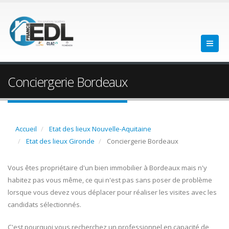
Conciergerie Bordeaux
Accueil
Etat des lieux Nouvelle-Aquitaine
Etat des lieux Gironde
Conciergerie Bordeaux
Vous êtes propriétaire d'un bien immobilier à Bordeaux mais n'y
habitez pas vous même, ce qui n'est pas sans poser de problème
lorsque vous devez vous déplacer pour réaliser les visites avec les
candidats sélectionnés.
C'est pourquoi vous recherchez un professionnel en capacité de